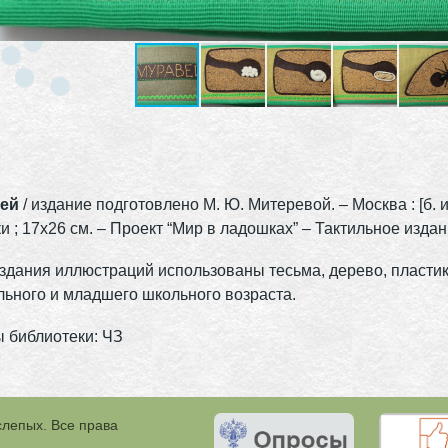
ей
/ издание подготовлено М. Ю. Митеревой. – Москва : [б. и.]
и ; 17х26 см. – Проект “Мир в ладошках” – Тактильное издан
здания иллюстраций использованы тесьма, дерево, пластик,
ьного и младшего школьного возраста.
 библиотеки: ЧЗ
слепых. Все права