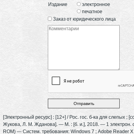
Издание
электронное
печатное
Заказ от юридического лица
[Электронный ресурс] : [12+] / Рос. гос. б-ка для слепых ; [со
Жукова, Л. М. Жданова]. — М. : [б. и.], 2018. — 1 электрон. 
ROM) — Систем. требования: Windows 7 ; Adobe Reader X