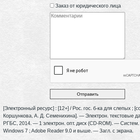
Заказ от юридического лица
[Электронный ресурс] : [12+] / Рос. гос. б-ка для слепых ; [со
Коршункова, А. Д. Семенихина]. — Электрон. текстовые да
РГБС, 2014. — 1 электрон. опт. диск (CD-ROM). — Систем.
Windows 7 ; Adobe Reader 9.0 и выше. — Загл. с экрана.