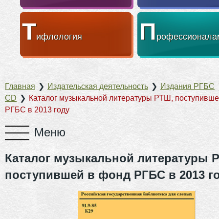
Т
П
ифлология
рофессионала
Главная
❯
Издательская деятельность
❯
Издания РГБС
CD
❯
Каталог музыкальной литературы РТШ, поступивше
РГБС в 2013 году
Каталог музыкальной литературы 
поступившей в фонд РГБС в 2013 г