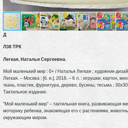
Д
Л38 ТРК
Легкая, Наталья Сергеевна.
Мой маленький мир : 0+ / Наталья Легкая ; художник-диза
Легкая. – Москва : [б. и.], 2018. – 6 л. : игрушки, картон, мн
ткань, пластик, фурнитура, дерево, бусины, тесьма ; 30х30
Тактильное издание.
“Мой маленький мир” – тактильная книга, развивающая м
моторику ребенка, знакомящая его с растениями, животн
окружающим миром.