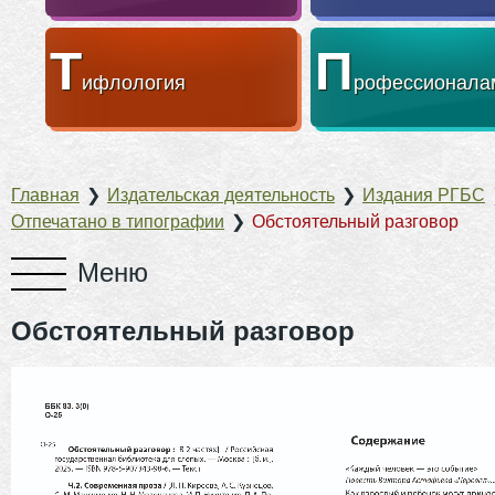
Т
П
ифлология
рофессионала
Главная
❯
Издательская деятельность
❯
Издания РГБС
Отпечатано в типографии
❯
Обстоятельный разговор
Обстоятельный разговор