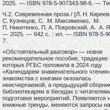
2025. — ISBN 978-5-907343-98-6. — Те
Ч.2. Современная проза / [Л. Н. Киреев
С. Кузнецов, С. М. Максименко, М.
П. Никитенко, П. А. Покровский, А. А. 
— 2025. — 642 с. : ил. — ISBN 978-5-9
7.
«Обстоятельный разговор» — новое
рекомендательное пособие, традицию 
которых РГБС положила в 2024 году
«Календарем знаменательного чтения»
знакомства с книгами оказалась
неисчерпаемой, а предыдущий сборни
библиотекарям в беседах с читателями
подготовке мероприятий. Появляются 
книжные тренды, меняются запросы на