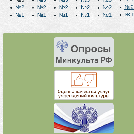
№2
№2
№2
№2
№2
№2
№1
№1
№1
№1
№1
№1