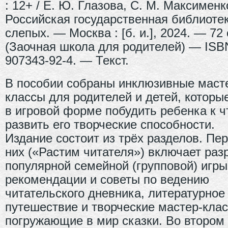
: 12+ / Е. Ю. Глазова, С. М. Максименк
Российская государственная библиоте
слепых. — Москва : [б. и.], 2024. — 72 
(Заочная школа для родителей) — ISBN
907343-92-4. — Текст.
В пособии собраны инклюзивные маст
классы для родителей и детей, которы
в игровой форме побудить ребенка к ч
развить его творческие способности.
Издание состоит из трёх разделов. Пе
них («Растим читателя») включает раз
популярной семейной (групповой) игры
рекомендации и советы по ведению
читательского дневника, литературное
путешествие и творческие мастер-клас
погружающие в мир сказки. Во втором