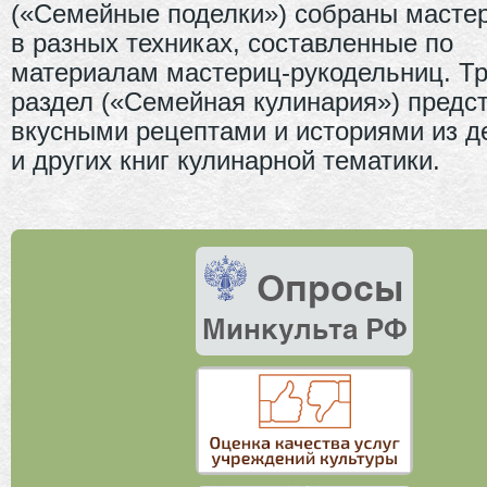
(«Семейные поделки») собраны масте
в разных техниках, составленные по
материалам мастериц-рукодельниц. Тр
раздел («Семейная кулинария») предс
вкусными рецептами и историями из д
и других книг кулинарной тематики.