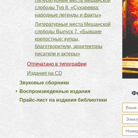
Литературные места Мещанской
слободы Тур 8. «Сухаревка:
народные легенды и факты»
Литературные места Мещанской
слободы Выпуск 7. «Бывшие
крепостные: купцы,
благотворители, архитекторы
писатели и актеры»
Отпечатано в типографии
Издания на CD
Звуковые сборники
Воспроизведенные издания
Ф
Прайс-лист на издания библиотеки