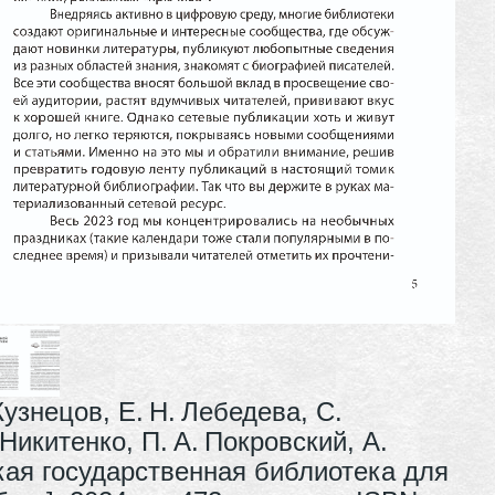
 Кузнецов, Е. Н. Лебедева, С.
Никитенко, П. А. Покровский, А.
кая государственная библиотека для