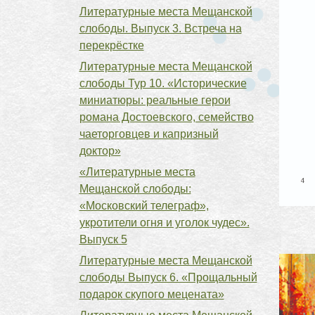
Литературные места Мещанской
слободы. Выпуск 3. Встреча на
перекрёстке
Литературные места Мещанской
слободы Тур 10. «Исторические
миниатюры: реальные герои
романа Достоевского, семейство
чаеторговцев и капризный
доктор»
«Литературные места
Мещанской слободы:
«Московский телеграф»,
укротители огня и уголок чудес».
Выпуск 5
Литературные места Мещанской
слободы Выпуск 6. «Прощальный
подарок скупого мецената»