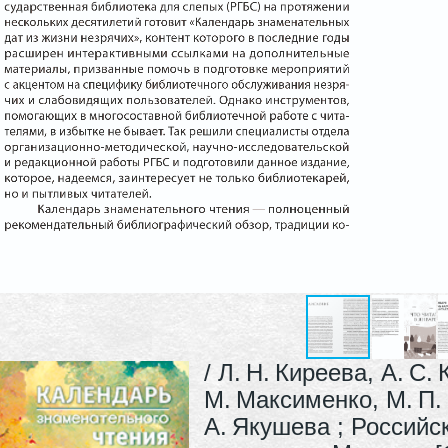
/ Л. Н. Киреева, А. С.
М. Максименко, М. П. 
А. Якушева ; Российс