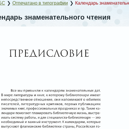
БС
❯
Отпечатано в типографии
❯
Календарь знаменательн
ендарь знаменательного чтения