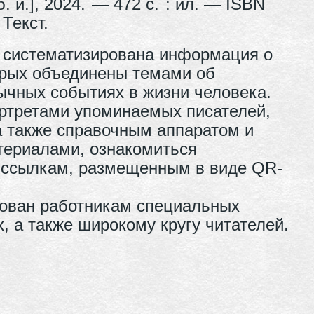
. и.], 2024. — 472 с. : ил. — ISBN
Текст.
и систематизирована информация о
торых объединены темами об
ычных событиях в жизни человека.
ртретами упоминаемых писателей,
а также справочным аппаратом
и
ериалами, ознакомиться
 ссылкам, размещенным в виде QR-
ован работникам специальных
, а также широкому кругу читателей.