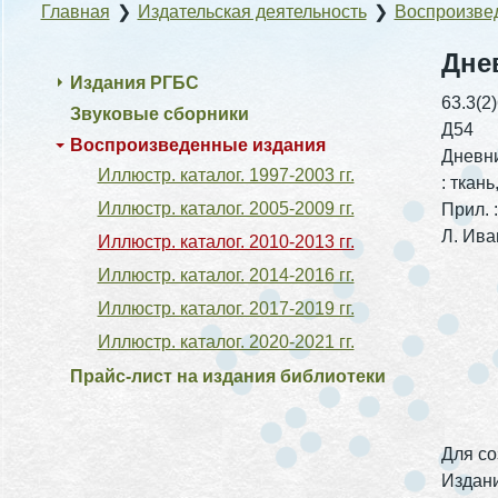
Главная
❯
Издательская деятельность
❯
Воспроизве
Дне
Издания РГБС
63.3(2
Звуковые сборники
Д54
Воспроизведенные издания
Дневни
Иллюстр. каталог. 1997-2003 гг.
: ткан
Иллюстр. каталог. 2005-2009 гг.
Прил. 
Л. Иван
Иллюстр. каталог. 2010-2013 гг.
Иллюстр. каталог. 2014-2016 гг.
Иллюстр. каталог. 2017-2019 гг.
Иллюстр. каталог. 2020-2021 гг.
Прайс-лист на издания библиотеки
Для со
Издани