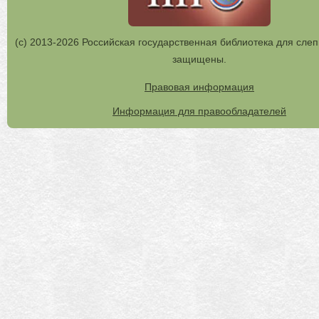
(с) 2013-2026 Российская государственная библиотека для слеп
защищены.
Правовая информация
Информация для правообладателей