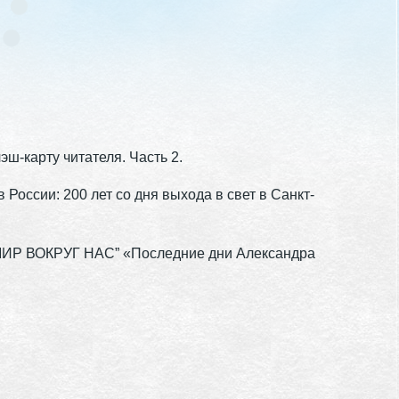
ш-карту читателя. Часть 2.
России: 200 лет со дня выхода в свет в Санкт-
МИР ВОКРУГ НАС” «Последние дни Александра