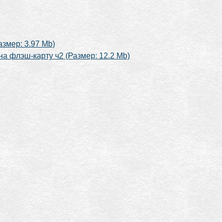
змер: 3.97 Mb)
а флэш-карту ч2 (Размер: 12.2 Mb)