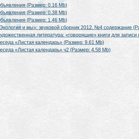
бъявления (Размер: 0.16 Mb)
бъявления (Размер: 0.38 Mb)
бъявления (Размер: 1.46 Mb)
Экология и мы»: звуковой сборник 2012. №4 содержание (Ра
удожественная литература: «говорящие» книги для записи н
еседа «Листая календарь» (Размер: 9.61 Mb)
еседа «Листая календарь» ч2 (Размер: 4.58 Mb)