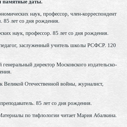
 памятные даты.
ономических наук, профессор, член-корреспондент
 85 лет со дня рождения.
ких наук, профессор. 85 лет со дня рождения.
едагог, заслуженный учитель школы РСФСР. 120
 генеральный директор Московского издательско-
ения.
к Великой Отечественной войны, журналист,
преподаватель. 85 лет со дня рождения.
Материалы по тифлологии читает Мария Абалкина.