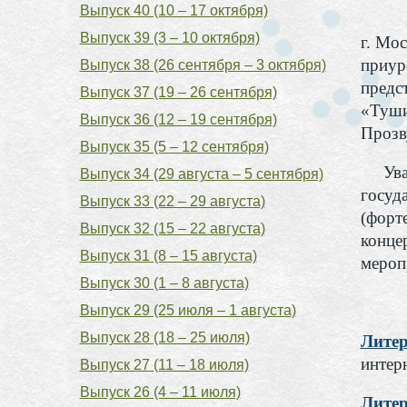
Выпуск 40 (10 – 17 октября)
29 
Выпуск 39 (3 – 10 октября)
г. Мо
приур
Выпуск 38 (26 сентября – 3 октября)
предс
Выпуск 37 (19 – 26 сентября)
«Туши
Выпуск 36 (12 – 19 сентября)
Прозв
Выпуск 35 (5 – 12 сентября)
Уважа
Выпуск 34 (29 августа – 5 сентября)
госуд
Выпуск 33 (22 – 29 августа)
(форт
Выпуск 32 (15 – 22 августа)
конце
Выпуск 31 (8 – 15 августа)
мероп
Выпуск 30 (1 – 8 августа)
Выпуск 29 (25 июля – 1 августа)
Выпуск 28 (18 – 25 июля)
Литер
интер
Выпуск 27 (11 – 18 июля)
Выпуск 26 (4 – 11 июля)
Литер