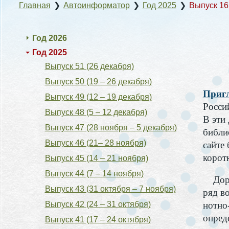
Главная
❯
Автоинформатор
❯
Год 2025
❯
Выпуск 16 
Год 2026
Год 2025
Выпуск 51 (26 декабря)
Выпуск 50 (19 – 26 декабря)
Пригл
Выпуск 49 (12 – 19 декабря)
Россий
Выпуск 48 (5 – 12 декабря)
В эти
Выпуск 47 (28 ноября – 5 декабря)
библи
Выпуск 46 (21– 28 ноября)
сайте 
корот
Выпуск 45 (14 – 21 ноября)
Выпуск 44 (7 – 14 ноября)
Дорог
Выпуск 43 (31 октября – 7 ноября)
ряд в
Выпуск 42 (24 – 31 октября)
нотно
опред
Выпуск 41 (17 – 24 октября)