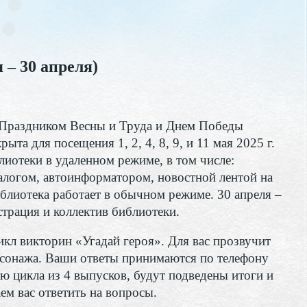
 – 30 апреля)
с Праздником Весны и Труда и Днем Победы
ыта для посещения 1, 2, 4, 8, 9, и 11 мая 2025 г.
иотеки в удаленном режиме, в том числе:
логом, автоинформатором, новостной лентой на
библиотека работает в обычном режиме. 30 апреля –
страция и коллектив библиотеки.
л викторин «Угадай героя». Для вас прозвучит
рсонажа. Ваши ответы принимаются по телефону
ю цикла из 4 выпусков, будут подведены итоги и
ем вас ответить на вопросы.