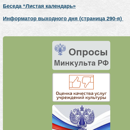
Беседа “Листая календарь»
Информатор выходного дня (страница 290-я)