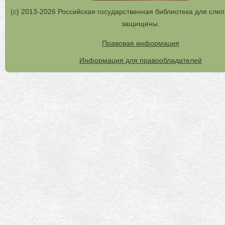
(с) 2013-2026 Российская государственная библиотека для слеп
защищены.
Правовая информация
Информация для правообладателей