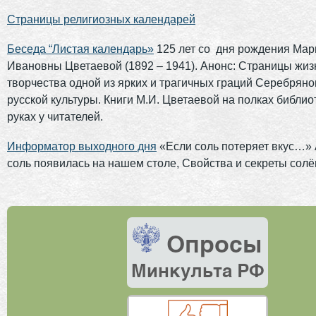
Страницы религиозных календарей
Беседа “Листая календарь»
125 лет со дня рождения Ма
Ивановны Цветаевой (1892 – 1941). Анонс: Страницы жиз
творчества одной из ярких и трагичных граций Серебряно
русской культуры. Книги М.И. Цветаевой на полках библио
руках у читателей.
Информатор выходного дня
«Если соль потеряет вкус…» 
соль появилась на нашем столе, Свойства и секреты солё