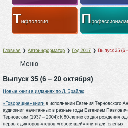
Т
П
ифлология
рофессионала
Главная
❯
Автоинформатор
❯
Год 2017
❯
Выпуск 35 (6 
Выпуск 35 (6 – 20 октября)
Новые книги в изданиях по Л. Брайлю
«Говорящие» книги
в исполнении Евгения Терновского Ан
аудиокниг, начитанных в разные годы Евгением Павлови
Терновским (1937 – 2004): К 80-летию со дня рождения од
первых дикторов-чтецов «говорящей» книги для слепых