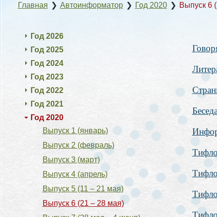
Главная
❯
Автоинформатор
❯
Год 2020
❯
Выпуск 6 (
Год 2026
Говор
Год 2025
Год 2024
Литер
Год 2023
Стран
Год 2022
Год 2021
Бесед
Год 2020
Выпуск 1 (январь)
Инфор
Выпуск 2 (февраль)
Тифло
Выпуск 3 (март)
Тифло
Выпуск 4 (апрель)
Выпуск 5 (11 – 21 мая)
Тифло
Выпуск 6 (21 – 28 мая)
Тифло