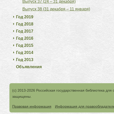
Выпуск 37 (24 – 31 декабря)
Выпуск 38 (31 декабря – 11 января)
Год 2019
Год 2018
Год 2017
Год 2016
Год 2015
Год 2014
Год 2013
Объявления
(с) 2013-2026 Российская государственная библиотека для 
защищены.
Правовая информация
Информация для правообладател