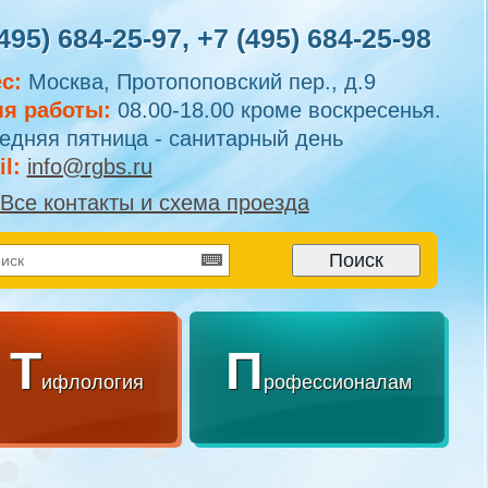
495) 684-25-97
,
+7 (495) 684-25-98
с:
Москва, Протопоповский пер., д.9
я работы:
08.00-18.00 кроме воскресенья.
едняя пятница - санитарный день
l:
info@rgbs.ru
Все контакты и схема проезда
Т
П
ифлология
рофессионалам