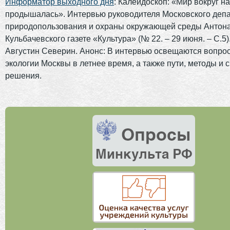
Информатор выходного дня
: Калейдоскоп: «Мир вокруг н
продышалась». Интервью руководителя Московского деп
природопользования и охраны окружающей среды Антон
Кульбачевского газете «Культура» (№ 22. – 29 июня. – С.5)
Августин Северин. Анонс: В интервью освещаются вопро
экологии Москвы в летнее время, а также пути, методы и
решения.