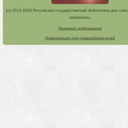
(с) 2013-2026 Российская государственная библиотека для слеп
защищены.
Правовая информация
Информация для правообладателей