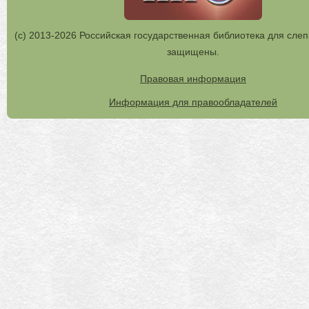
(с) 2013-2026 Российская государственная библиотека для слеп
защищены.
Правовая информация
Информация для правообладателей