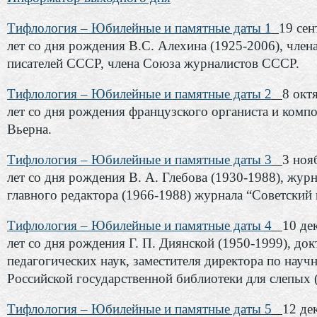
Тифлология – Юбилейные и памятные даты 1
19 сен
лет со дня рождения В.С. Алехина (1925-2006), член
писателей СССР, члена Союза журналистов СССР.
Тифлология – Юбилейные и памятные даты 2
8 окт
лет со дня рождения французского органиста и комп
Вьерна.
Тифлология – Юбилейные и памятные даты 3
3 ноя
лет со дня рождения В. А. Глебова (1930-1988), журн
главного редактора (1966-1988) журнала “Советский
Тифлология – Юбилейные и памятные даты 4
10 де
лет со дня рождения Г. П. Диянской (1950-1999), док
педагогических наук, заместителя директора по науч
Российской государственной библиотеки для слепых 
Тифлология – Юбилейные и памятные даты 5
12 де