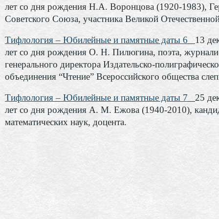
лет со дня рождения Н.А. Воронцова (1920-1983), Г
Советского Союза, участника Великой Отечественно
Тифлология – Юбилейные и памятные даты 6
13 де
лет со дня рождения О. Н. Пилюгина, поэта, журнали
генерального директора Издательско-полиграфическ
объединения “Чтение” Всероссийского общества сле
Тифлология – Юбилейные и памятные даты 7
25 де
лет со дня рождения А. М. Ежова (1940-2010), канди
математических наук, доцента.