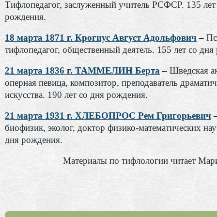
Тифлопедагог, заслуженный учитель РСФСР. 135 лет
рождения.
18 марта 1871 г. Крогиус Август Адольфович
–
Пс
тифлопедагог, общественный деятель. 155 лет со дня
21 марта 1836 г. ТАММЕЛИН Берта
–
Шведская ак
оперная певица, композитор, преподаватель драматич
искусства. 190 лет со дня рождения.
21 марта 1931 г. ХЛЕБОПРОС Рем Григорьевич
биофизик, эколог, доктор физико-математических наук
дня рождения.
Материалы по тифлологии читает Мар