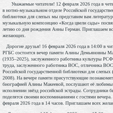
Уважаемые читатели! 12 февраля 2026 года в четв
в нотно-музыкальном отделе Российской государств
библиотеки для слепых мы представим вам литератур
музыкальную композицию «Когда цвели сады» посв
летию со дня рождения Анны Герман. Приглашаем в
желающих.
Дорогие друзья! 16 февраля 2026 года в 14:00 в чи
РГБС состоится вечер памяти Алины Демьяновны М
(1935–2025), заслуженного работника культуры РСФ
труда, заслуженного работника ВОС, отличника ВОС
Российской государственной библиотеки для слепых 
2008). На вечере памяти присутствующие познакомят
биографией Алины Макеевой, послушают её любимые
исполнении звёзд российской эстрады. Сотрудники б
поделятся своими воспоминаниями с гостями вечера.
февраля 2026 года в 14 часов. Приглашаем всех жел