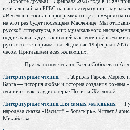
Дорогие друзья! 19 февраля 2026 года в 15:00 при
в читальный зал РГБС на наш литературно – музыка
«Весёлые нотки» на программу из цикла «Времена го
на этот раз будет посвящена Масленице. Мы отправи
русской литературы, в мир музыкального наслаждени
поддерживать дух настоящей масленичной ярмарки в
русского гостеприимства. Ждем вас 19 февраля 2026 
часов. Приглашаем всех желающих.
Приглашения читают Елена Соболева и Анд
Литературные чтения
Габриэль Гарсиа Маркес и
Барга — история любви и история создания романа «
одиночества
»
в аудиоочерке Полины Жигловой.
Литературные чтения для самых маленьких
Ру
народная сказка «Василий – богатырь». Читает Ларис
Михайлова.