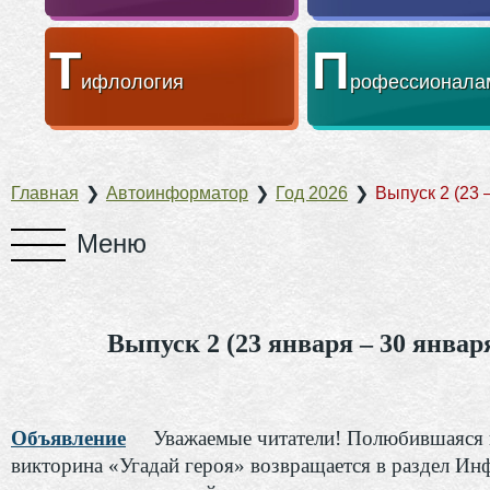
Т
П
ифлология
рофессионала
Главная
❯
Автоинформатор
❯
Год 2026
❯
Выпуск 2 (23 
Выпуск 2 (23 января – 30 январ
Объявление
Уважаемые читатели! Полюбившаяся 
викторина «Угадай героя» возвращается в раздел Ин