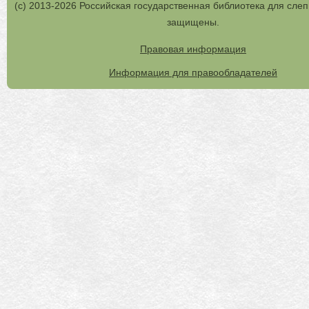
(с) 2013-2026 Российская государственная библиотека для слеп
защищены.
Правовая информация
Информация для правообладателей