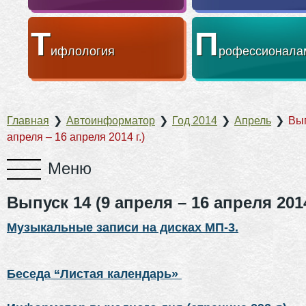
Т
П
ифлология
рофессионала
Главная
❯
Автоинформатор
❯
Год 2014
❯
Апрель
❯
Вып
апреля – 16 апреля 2014 г.)
Выпуск 14 (9 апреля – 16 апреля 2014
Музыкальные записи на дисках МП-3.
Беседа “Листая календарь»