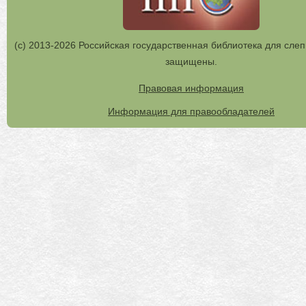
(с) 2013-2026 Российская государственная библиотека для слеп
защищены.
Правовая информация
Информация для правообладателей