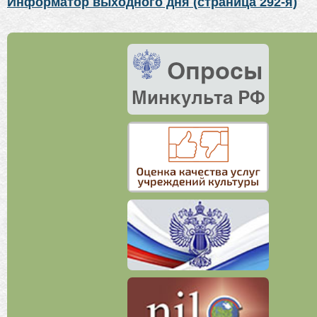
Информатор выходного дня (страница 292-я)