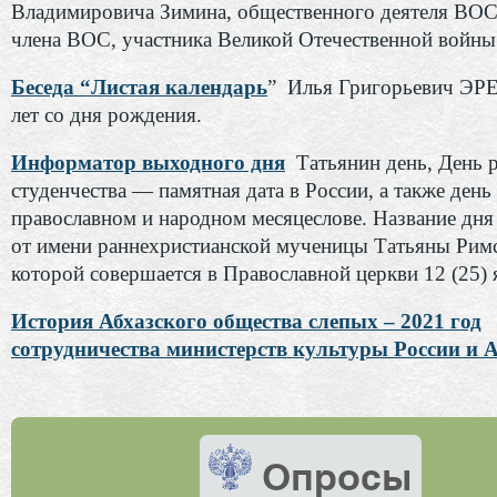
Владимировича Зимина, общественного деятеля ВОС
члена ВОС, участника Великой Отечественной войны
Беседа “Листая календарь
” Илья Григорьевич ЭР
лет со дня рождения.
Информатор выходного дня
Татьянин день, День 
студенчества — памятная дата в России, а также день
православном и народном месяцеслове. Название дн
от имени раннехристианской мученицы Татьяны Римс
которой совершается в Православной церкви 12 (25) 
История Абхазского общества слепых – 2021 год
сотрудничества министерств культуры России и А