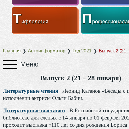
Т
П
ифлология
рофессионала
Главная
❯
Автоинформатор
❯
Год 2021
❯
Выпуск 2 (21 
Выпуск 2 (21 – 28 января)
Литературные чтения
Леонид Каганов «Беседы с 
исполнении актрисы Ольги Бабич.
Литературные выставки
В Российской государств
библиотеке для слепых с 14 января по 01 февраля 20
проходит выставка «110 лет со дня рождения Бориса