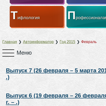
Т
П
ифлология
рофессионала
Главная
❯
Автоинформатор
❯
Год 2015
❯
Февраль
Выпуск 7 (26 февраля – 5 марта 2015
.)
Выпуск 6 (19 февраля – 26 феврал
г. – .)