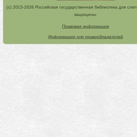
(с) 2013-2026 Российская государственная библиотека для слеп
защищены.
Правовая информация
Информация для правообладателей