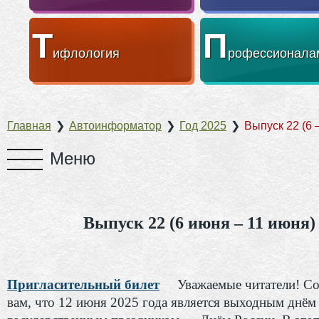
Т
П
ифлология
рофессионала
Главная
❯
Автоинформатор
❯
Год 2025
❯
Выпуск 22 (6 
Выпуск 22 (6 июня – 11 июня)
Пригласительный билет
Уважаемые читатели! С
вам, что 12 июня 2025 года является выходным днём 