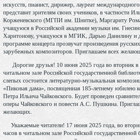
искусств, пианист, дирижер, лауреат международного
представит зрителям своих учеников, в частности Ил
Корженевского (МГПИ им. Шнитке), Маргариту Ром
учащуюся в Российской академии музыки им. Гнеси
Харитонову, учащуюся в МГИК, Дарью Данилину и 
программе концерта прозвучат произведения русских
зарубежных композиторов. Приглашаем всех желаю
Дорогие друзья! 10 июня 2025 года во вторник в 1
читальном зале Российской государственной библиот
слепых состоится литературно-музыкальная компози
«Пиковая дама», посвященная 185-летнему юбилею 
Петра Ильича Чайковского. Будет проведен сравните
оперы Чайковского и повести А.С. Пушкина. Пригла
желающих.
Уважаемые читатели! 17 июня 2025 года, во вторн
часов в читальном зале Российской государственной