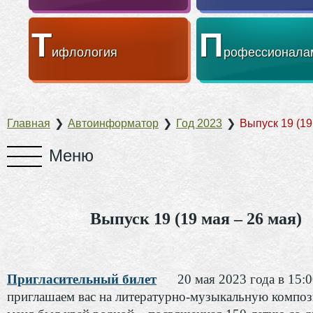
Т
П
ифлология
рофессионала
Главная
❯
Автоинформатор
❯
Год 2023
❯
Выпуск 19 (19
Выпуск 19 (19 мая – 26 мая)
Пригласительный билет
20 мая 2023 года в 15:
приглашаем вас на литературно-музыкальную компо