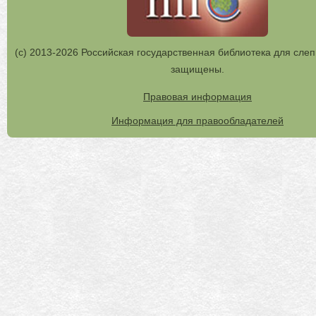
(с) 2013-2026 Российская государственная библиотека для слеп
защищены.
Правовая информация
Информация для правообладателей