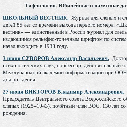
Тифлология. Юбилейные и памятные да
ШКОЛЬНЫЙ ВЕСТНИК.
Журнал для слепых и с
детей.85 лет со времени выхода первого номера. «Ш
вестник» — единственный в России журнал для слепы
издающийся рельефно-точечным шрифтом по системе
начал выходить в 1938 году.
3 июня СУВОРОВ Александр Васильевич.
Докто
психологических наук, профессор, действительный ч
Международной академии информатизации при ООН. 
дня рождения.
27 июня ВИКТОРОВ Владимир Александрович.
Председатель Центрального совета Всероссийского о
слепых (1925–1943), почётный член ВОС. 130 лет со
рождения.