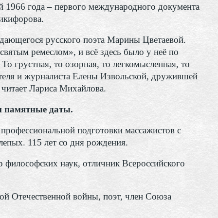
 1966 года – первого международного документа
Никифорова.
ыдающегося русского поэта Марины Цветаевой.
святым ремеслом», и всё здесь было у неё по
 То грустная, то озорная, то легкомысленная, то
сателя и журналиста Елены Извольской, дружившей
 читает Лариса Михайлова.
 памятные даты.
 профессиональной подготовки массажистов с
епых. 115 лет со дня рождения.
 философских наук, отличник Всероссийского
ой Отечественной войны, поэт, член Союза