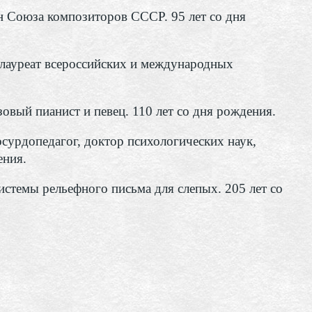
 Союза композиторов СССР. 95 лет со дня
лауреат всероссийских и международных
вый пианист и певец. 110 лет со дня рождения.
сурдопедагог, доктор психологических наук,
ения.
истемы рельефного письма для слепых. 205 лет со