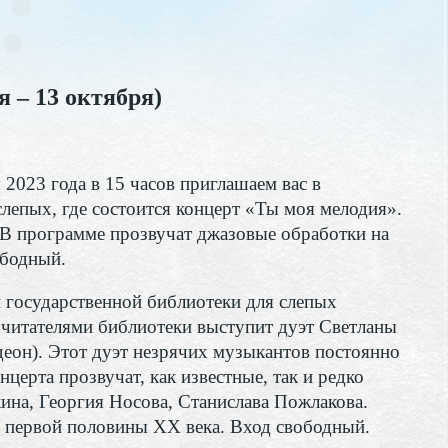
я – 13 октября)
 2023 года в 15 часов приглашаем вас в
лепых, где состоится концерт «Ты моя мелодия».
В программе прозвучат джазовые обработки на
ободный.
 государственной библиотеки для слепых
 читателями библиотеки выступит дуэт Светланы
деон). Этот дуэт незрячих музыкантов постоянно
церта прозвучат, как известные, так и редко
на, Георгия Носова, Станислава Пожлакова.
первой половины XX века. Вход свободный.