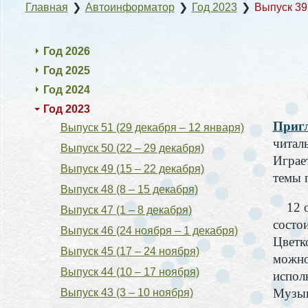
Главная
❯
Автоинформатор
❯
Год 2023
❯
Выпуск 39 
Год 2026
Год 2025
Год 2024
Год 2023
Пригл
Выпуск 51 (29 декабря – 12 января)
читал
Выпуск 50 (22 – 29 декабря)
Играе
Выпуск 49 (15 – 22 декабря)
темы 
Выпуск 48 (8 – 15 декабря)
12 ок
Выпуск 47 (1 – 8 декабря)
состо
Выпуск 46 (24 ноября – 1 декабря)
Цветк
Выпуск 45 (17 – 24 ноября)
можно
Выпуск 44 (10 – 17 ноября)
испол
Музык
Выпуск 43 (3 – 10 ноября)