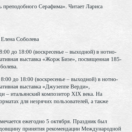
ь преподобного Серафима». Читает Лариса
 Елена Соболева
8:00 до 18:00 (воскресенье – выходной) в нотно-
ативная выставка «Жорж Бизе», посвященная 185-
болева.
 8:00 до 18:00 (воскресенье – выходной) в нотно-
ативная выставка «Джузеппе Верди»,
и – итальянский композитор XIX века. На
рматах для незрячих пользователей, а также
чается ежегодно 5 октября. Праздник был
одовщину принятия рекомендации Международной