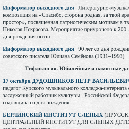
Информатор выходного дня
Литературно-музыка
композиция на «Спасибо, сторона родная, за твой в
простор», посвященная патриотическим мотивам в тв
Николая Некрасова. Мероприятие приурочено к 200-
дня рождения поэта.
Информатор выходного дня
90 лет со дня рожден
советского писателя Юлиана Семёнова (1931–1993)
Тифлология. Юбилейные и памятные да
17 октября ДУДОШНИКОВ ПЕТР ВАСИЛЬЕВИ
педагог Курского музыкального колледжа-интерната 
заслуженный работник культуры Российской Федера
годовщина со дня рождения.
БЕРЛИНСКИЙ ИНСТИТУТ СЛЕПЫХ
(ПРУСС
ЦЕНТРАЛЬНЫЙ ИНСТИТУТ ДЛЯ СЛЕПЫХ ДЕТЕЙ)