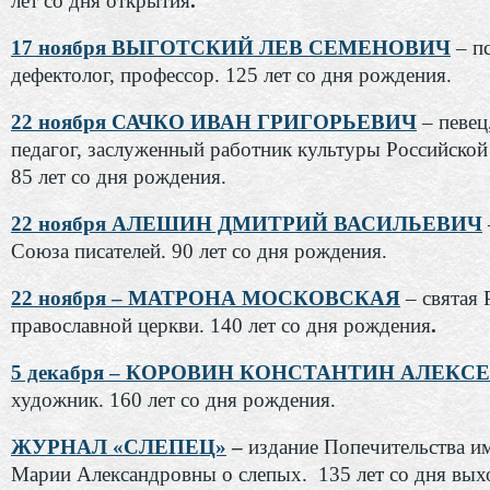
лет со дня открытия
.
17 ноября ВЫГОТСКИЙ ЛЕВ СЕМЕНОВИЧ
– пс
дефектолог, профессор. 125 лет со дня рождения.
22 ноября САЧКО ИВАН ГРИГОРЬЕВИЧ
– певец
педагог, заслуженный работник культуры Российской
85 лет со дня рождения.
22 ноября АЛЕШИН ДМИТРИЙ ВАСИЛЬЕВИЧ
Союза писателей. 90 лет со дня рождения.
22 ноября – МАТРОНА МОСКОВСКАЯ
– святая 
православной церкви. 140 лет со дня рождения
.
5 декабря – КОРОВИН КОНСТАНТИН АЛЕКС
художник. 160 лет со дня рождения.
ЖУРНАЛ «СЛЕПЕЦ»
–
издание Попечительства и
Марии Александровны о слепых.
135 лет со дня вых