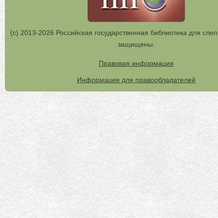
(с) 2013-2026 Российская государственная библиотека для слеп
защищены.
Правовая информация
Информация для правообладателей