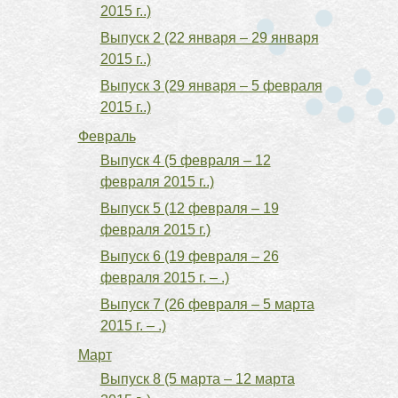
2015 г..)
Выпуск 2 (22 января – 29 января
2015 г..)
Выпуск 3 (29 января – 5 февраля
2015 г..)
Февраль
Выпуск 4 (5 февраля – 12
февраля 2015 г..)
Выпуск 5 (12 февраля – 19
февраля 2015 г.)
Выпуск 6 (19 февраля – 26
февраля 2015 г. – .)
Выпуск 7 (26 февраля – 5 марта
2015 г. – .)
Март
Выпуск 8 (5 марта – 12 марта