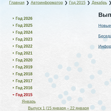
Главная
❯
Автоинформатор
❯
Год 2015
❯
Декабрь
Выпу
Год 2026
Год 2025
Новые 
Год 2024
Беседа
Год 2023
Год 2022
Инфор
Год 2021
Год 2020
Год 2019
Год 2018
Год 2017
Год 2016
Год 2015
Январь
Выпуск 1 (15 января – 22 января