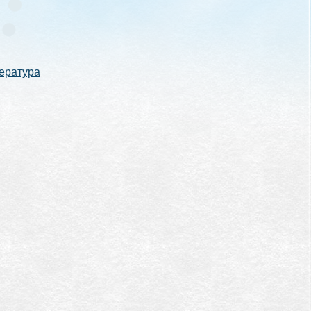
ература