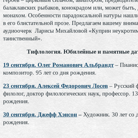
балаклавских рыбаков, конокрадом или, может быть,
монахом. Особенности парадоксальной натуры нашл
в его блистательной прозе. Предлагаем вашему вним
аудиоочерк Ларисы Михайловой «Куприн неукроти
таинственный».
Тифлология. Юбилейные и памятные да
19 сентября. Олег Романович Альбрандт
– Пианис
композитор. 95 лет со дня рождения.
23 сентября. Алексей Федорович Лосев
– Русский 
филолог, доктор филологических наук, профессор. 13
рождения.
30 сентября. Джефф Хэнсон
–
Художник. 30 лет со 
рождения.