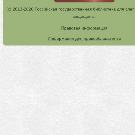
(с) 2013-2026 Российская государственная библиотека для слеп
защищены.
Правовая информация
Информация для правообладателей