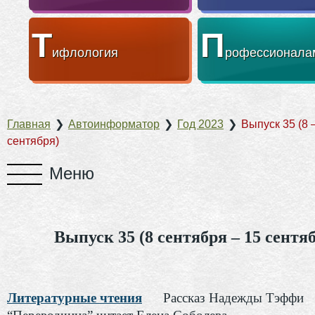
Т
П
ифлология
рофессионала
Главная
❯
Автоинформатор
❯
Год 2023
❯
Выпуск 35 (8 
сентября)
Выпуск 35 (8 сентября – 15 сентя
Литературные чтения
Рассказ Надежды Тэффи