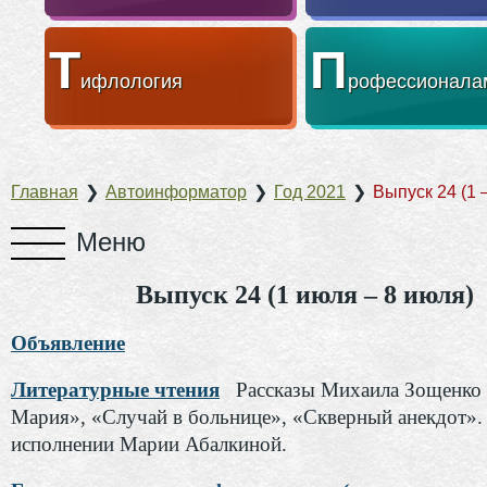
Т
П
ифлология
рофессионала
Главная
❯
Автоинформатор
❯
Год 2021
❯
Выпуск 24 (1 
Выпуск 24 (1 июля – 8 июля)
Объявление
Литературные чтения
Рассказы Михаила Зощенко 
Мария», «Случай в больнице», «Скверный анекдот».
исполнении Марии Абалкиной.