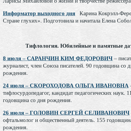
Ларисы Михайловой о жизни и творчестве режиссера
Информатор выходного дня
Карина Кокрэлл-Фере
Стране глухих». Подготовила и начитала Елена Собол
Тифлология. Юбилейные и памятные да
8 июля – САРАНЧИН КИМ ФЕДОРОВИЧ
– писат
журналист, член Союза писателей. 90 годовщина со д
рождения.
24 июля – СКОРОХОДОВА ОЛЬГА ИВАНОВНА
тифлосурдопедагог, кандидат педагогических наук. 1
годовщина со дня рождения.
26 июля – ГОЛОВИН СЕРГЕЙ СЕЛИВАНОВИЧ
офтальмолог и общественный деятель. 155 годовщин
рождения.