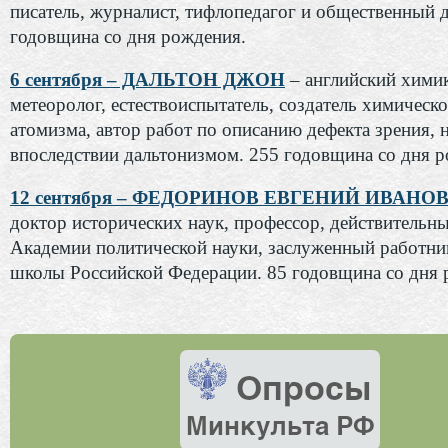
писатель, журналист, тифлопедагог и общественный д
годовщина со дня рождения.
6 сентября – ДАЛЬТОН ДЖОН
– английский химик
метеоролог, естествоиспытатель, создатель химическ
атомизма, автор работ по описанию дефекта зрения, 
впоследствии дальтонизмом. 255 годовщина со дня 
12 сентября – ФЕДОРИНОВ ЕВГЕНИЙ ИВАНО
доктор исторических наук, профессор, действительн
Академии политической науки, заслуженный работн
школы Российской Федерации. 85 годовщина со дня 