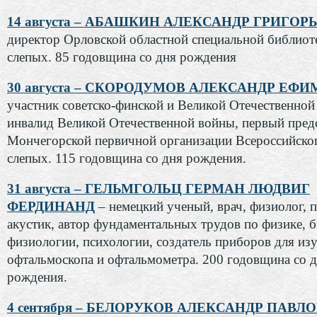
14 августа – АБАШКИН АЛЕКСАНДР ГРИГОР
директор Орловской областной специальной библиот
слепых. 85 годовщина со дня рождения
30 августа – СКОРОДУМОВ АЛЕКСАНДР ЕФ
участник советско-финской и Великой Отечественной
инвалид Великой Отечественной войны, первый пред
Мончегорской первичной организации Всероссийско
слепых. 115 годовщина со дня рождения.
31 августа – ГЕЛЬМГОЛЬЦ ГЕРМАН ЛЮДВИГ
ФЕРДИНАНД
– немецкий ученый, врач, физиолог, п
акустик, автор фундаментальных трудов по физике, 
физиологии, психологии, создатель приборов для изу
офтальмоскопа и офтальмометра. 200 годовщина со 
рождения.
4 сентября – БЕЛОРУКОВ АЛЕКСАНДР ПАВЛ