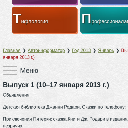
Т
П
ифлология
рофессионала
Главная
❯
Автоинформатор
❯
Год 2013
❯
Январь
❯
Вы
января 2013 г.)
Выпуск 1 (10–17 января 2013 г.)
Объявления
Детская библиотека Джанни Родари. Сказки по телефону:
Приключения Пятерки: сказка.Книги Дж. Родари в издания
незрячих.