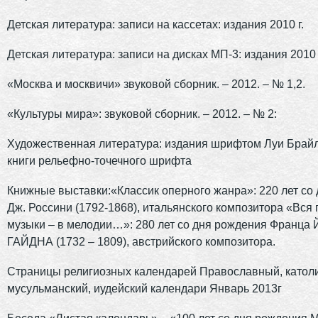
Детская литература: записи на кассетах: издания 2010 г.
Детская литература: записи на дисках МП-3: издания 2010 
«Москва и москвичи» звуковой сборник. – 2012. – № 1,2.
«Культуры мира»: звуковой сборник. – 2012. – № 2:
Художественная литература: издания шрифтом Луи Брай
книги рельефно-точечного шрифта
Книжные выставки:«Классик оперного жанра»: 220 лет со
Дж. Россини (1792-1868), итальянского композитора «Вся 
музыки – в мелодии…»: 280 лет со дня рождения Франца
ГАЙДНА (1732 – 1809), австрийского композитора.
Страницы религиозных календарей Православный, католи
мусульманский, иудейский календари Январь 2013г