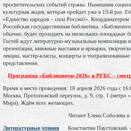
просветительских событий страны. Нынешняя социал
культурная акция, которая пройдет уже в 15-й раз. Её
«Единство народов – сила России!». Координатором 
Российская государственная библиотека. «Библионоч
обычно, будет проходить на нескольких площадках б
Гостей ждут литературно-музыкальные композиции и
презентации, книжные выставки и ярмарки, творчески
лекции, мастер-классы, концерты и театрализованные
представления.
Программа «Библионочи-2026» в РГБС – смотри
Время и место проведения: 18 апреля 2026 года с 16:
Москва, Протоповский переулок, д. 9, стр. 1 (метро 
Мира). Ждём всех желающих.
Читают Елена Соболева и
Литературные чтения
Константин Паустовский.