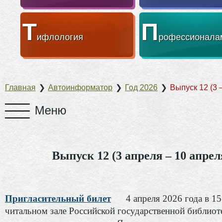
Т
П
ифлология
рофессионала
Главная
❯
Автоинформатор
❯
Год 2026
❯
Выпуск 12 (3 
Выпуск 12 (3 апреля – 10 апрел
Пригласительный билет
4 апреля 2026 года в 15
читальном зале Российской государственной библиот