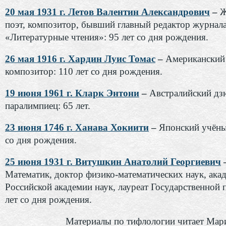
20 мая 1931 г. Летов Валентин Александрович
–
Ж
поэт, композитор, бывший главный редактор журнал
«Литературные чтения»: 95 лет со дня рождения.
26 мая 1916 г. Хардин Луис Томас
–
Американский
композитор: 110 лет со дня рождения.
19 июня 1961 г. Кларк Энтони
–
Австралийский дз
паралимпиец: 65 лет.
23 июня 1746 г. Ханава Хокиити
–
Японский учёны
со дня рождения.
25 июня 1931 г. Витушкин Анатолий Георгиевич
Математик, доктор физико-математических наук, ака
Российской академии наук, лауреат Государственной 
лет со дня рождения.
Материалы по тифлологии читает Мар