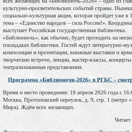
всех желающих на «Библионочь-2026» – одно из гла
культурно-просветительских событий страны. Ныне
социально-культурная акция, которая пройдет уже в 1
тема – «Единство народов – сила России!». Координ
выступает Российская государственная библиотека.
«Библионочь», как обычно, будет проходить на неск
площадках библиотеки. Гостей ждут литературно-му
композиции и презентации, книжные выставки и ярма
творческие встречи, лекции, мастер-классы, концерты
театрализованные представления.
Программа «Библионочи-2026» в РГБС – смотри
Время и место проведения: 18 апреля 2026 года с 16:
Москва, Протоповский переулок, д. 9, стр. 1 (метро 
Мира). Ждём всех желающих.
Читает