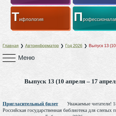
Т
П
ифлология
рофессионала
Главная
❯
Автоинформатор
❯
Год 2026
❯
Выпуск 13 (10
Выпуск 13 (10 апреля – 17 апрел
Пригласительный билет
Уважаемые читатели! 1
Российская государственная библиотека для слепых 