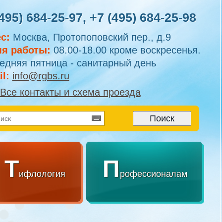
495) 684-25-97
,
+7 (495) 684-25-98
с:
Москва, Протопоповский пер., д.9
я работы:
08.00-18.00 кроме воскресенья.
едняя пятница - санитарный день
l:
info@rgbs.ru
Все контакты и схема проезда
Т
П
ифлология
рофессионалам