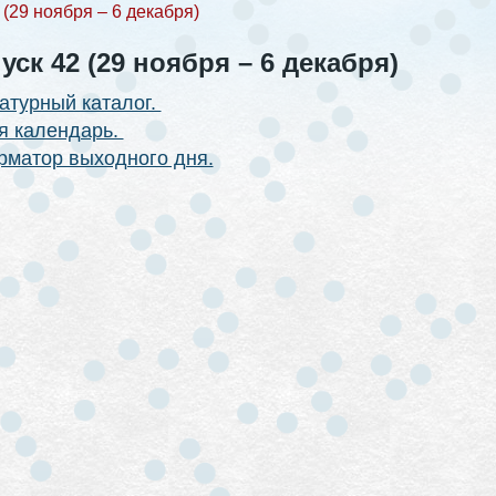
(29 ноября – 6 декабря)
ск 42 (29 ноября – 6 декабря)
атурный каталог.
я календарь.
матор выходного дня.