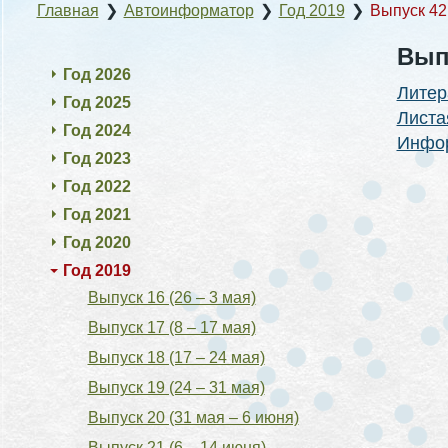
Главная
❯
Автоинформатор
❯
Год 2019
❯
Выпуск 42 
Выпу
Год 2026
Литер
Год 2025
Листа
Год 2024
Инфор
Год 2023
Год 2022
Год 2021
Год 2020
Год 2019
Выпуск 16 (26 – 3 мая)
Выпуск 17 (8 – 17 мая)
Выпуск 18 (17 – 24 мая)
Выпуск 19 (24 – 31 мая)
Выпуск 20 (31 мая – 6 июня)
Выпуск 21 (6 – 14 июня)