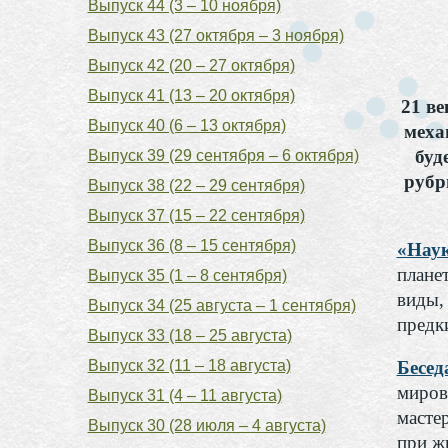
Выпуск 44 (3 – 10 ноября)
Выпуск 43 (27 октября – 3 ноября)
Выпуск 42 (20 – 27 октября)
Выпуск 41 (13 – 20 октября)
21 в
Выпуск 40 (6 – 13 октября)
меха
буд
Выпуск 39 (29 сентября – 6 октября)
рубр
Выпуск 38 (22 – 29 сентября)
Выпуск 37 (15 – 22 сентября)
Выпуск 36 (8 – 15 сентября)
«Наук
плане
Выпуск 35 (1 – 8 сентября)
виды,
Выпуск 34 (25 августа – 1 сентября)
предк
Выпуск 33 (18 – 25 августа)
Выпуск 32 (11 – 18 августа)
Бесед
миров
Выпуск 31 (4 – 11 августа)
масте
Выпуск 30 (28 июля – 4 августа)
при ж