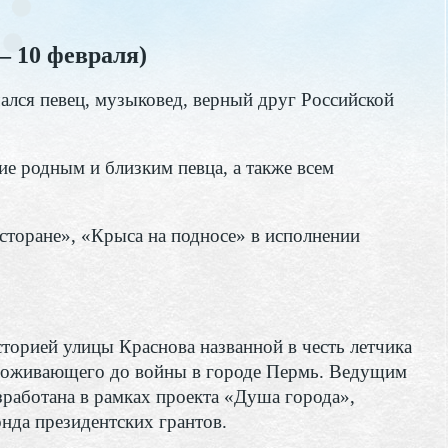
– 10 февраля)
чался певец, музыковед, верный друг Российской
 родным и близким певца, а также всем
сторане», «Крыса на подносе» в исполнении
торией улицы Краснова названной в честь летчика
роживающего до войны в городе Пермь. Ведущим
зработана в рамках проекта «Душа города»,
да президентских грантов.