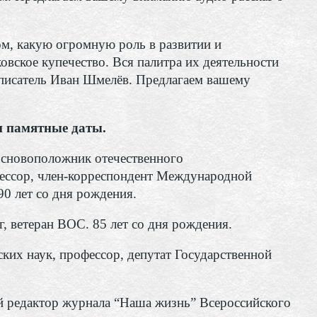
м, какую огромную роль в развитии и
вское купечество. Вся палитра их деятельности
ь писатель Иван Шмелёв. Предлагаем вашему
 памятные даты.
сновоположник отечественного
фессор, член-корреспондент Международной
90 лет со дня рождения.
, ветеран ВОС. 85 лет со дня рождения.
ких наук, профессор, депутат Государственной
й редактор журнала “Наша жизнь” Всероссийского