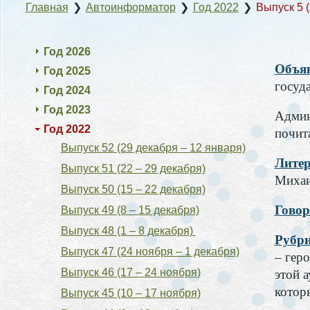
Главная
❯
Автоинформатор
❯
Год 2022
❯
Выпуск 5 
Год 2026
Объя
Год 2025
госуд
Год 2024
Год 2023
Админ
Год 2022
почита
Выпуск 52 (29 декабря – 12 января)
Литер
Выпуск 51 (22 – 29 декабря)
Михаи
Выпуск 50 (15 – 22 декабря)
Говор
Выпуск 49 (8 – 15 декабря)
Выпуск 48 (1 – 8 декабря)
Рубри
Выпуск 47 (24 ноября – 1 декабря)
– гер
Выпуск 46 (17 – 24 ноября)
этой 
котор
Выпуск 45 (10 – 17 ноября)