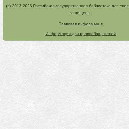
(с) 2013-2026 Российская государственная библиотека для слеп
защищены.
Правовая информация
Информация для правообладателей