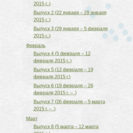
2015 г..)
Выпуск 2 (22 января – 29 января
2015 г..)
Выпуск 3 (29 января – 5 февраля
2015 г..)
Февраль
Выпуск 4 (5 февраля – 12
февраля 2015 г..)
Выпуск 5 (12 февраля – 19
февраля 2015 г.)
Выпуск 6 (19 февраля – 26
февраля 2015 г. – .)
Выпуск 7 (26 февраля – 5 марта
2015 г. – .)
Март
Выпуск 8 (5 марта – 12 марта