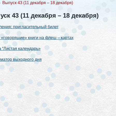
❯
Выпуск 43 (11 декабря – 18 декабря)
ск 43 (11 декабря – 18 декабря)
ения: пригласительный билет
«говорящие» книги на флеш – картах
 “Листая календарь»
матор выходного дня