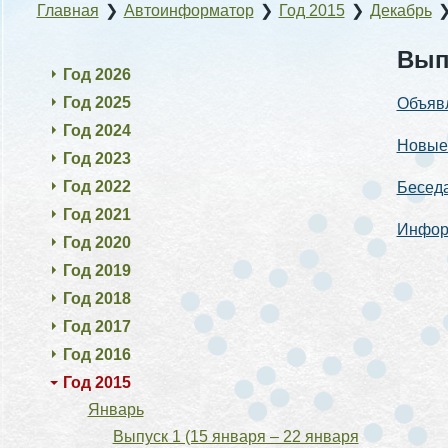
Главная
❯
Автоинформатор
❯
Год 2015
❯
Декабрь
Выпу
Год 2026
Год 2025
Объявл
Год 2024
Новые 
Год 2023
Год 2022
Беседа
Год 2021
Инфор
Год 2020
Год 2019
Год 2018
Год 2017
Год 2016
Год 2015
Январь
Выпуск 1 (15 января – 22 января