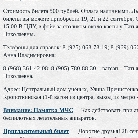
Стоимость билета 500 рублей. Оплата наличными. Л
билеты вы можете приобрести 19, 21 и 22 сентября, 
15:00 В ЦДУ, в фойе за столиком около кассы у Тать
Николаевны.
Телефоны для справок: 8-(925)-063-73-19; 8-(969)-06
Анна Владимировна;
8-(968)-361-42-08; 8-(905)-780-88-30 – ватсап – Тать
Николаевна.
Адрес: Центральный дом учёных, Улица Пречистенка
Кропоткинская (1-й вагон из центра, выход из метро 
Внимание: Памятка МЧС
Как действовать при а
беспилотных летательных аппаратов.
Пригласительный билет
Дорогие друзья! 28 се