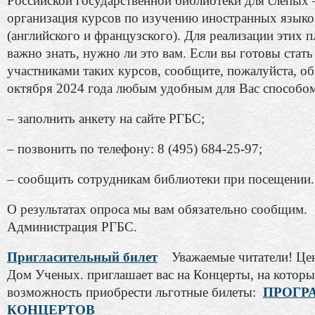
Российской государственной библиотеки для слепых 
организация курсов по изучению иностранных языко
(английского и французского). Для реализации этих 
важно знать, нужно ли это вам. Если вы готовы стать
участниками таких курсов, сообщите, пожалуйста, об
октября 2024 года любым удобным для Вас способом
– заполнить анкету на сайте РГБС;
– позвонить по телефону: 8 (495) 684-25-97;
– сообщить сотрудникам библиотеки при посещении.
О результатах опроса мы вам обязательно сообщим.
Администрация РГБС.
Пригласительный билет
Уважаемые читатели! Це
Дом Ученых. приглашает вас на Концерты, на которы
возможность приобрести льготные билеты:
ПРОГР
КОНЦЕРТОВ