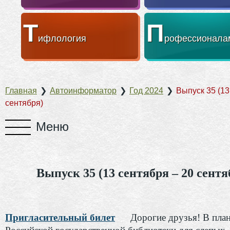
Т
П
ифлология
рофессионала
Главная
❯
Автоинформатор
❯
Год 2024
❯
Выпуск 35 (13
сентября)
Выпуск 35 (13 сентября – 20 сентя
Пригласительный билет
Дорогие друзья! В пла