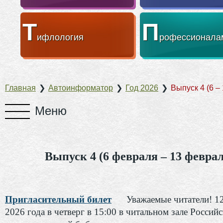
Т
П
ифлология
рофессионала
Главная
❯
Автоинформатор
❯
Год 2026
❯
Выпуск 4 (6 –
Выпуск 4 (6 февраля – 13 феврал
Пригласительный билет
Уважаемые читатели! 1
2026 года в четверг в 15:00 в читальном зале Россий