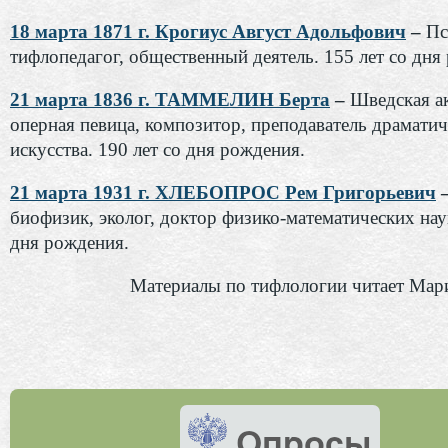
18 марта 1871 г. Крогиус Август Адольфович
–
Пс
тифлопедагог, общественный деятель. 155 лет со дня
21 марта 1836 г. ТАММЕЛИН Берта
–
Шведская ак
оперная певица, композитор, преподаватель драматич
искусства. 190 лет со дня рождения.
21 марта 1931 г. ХЛЕБОПРОС Рем Григорьевич
биофизик, эколог, доктор физико-математических наук
дня рождения.
Материалы по тифлологии читает Мар