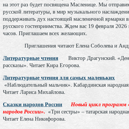
на этот раз будет посвящена Масленице. Мы отправи
русской литературы, в мир музыкального наслаждени
поддерживать дух настоящей масленичной ярмарки в
русского гостеприимства. Ждем вас 19 февраля 2026 
часов. Приглашаем всех желающих.
Приглашения читают Елена Соболева и Анд
Литературные чтения
Виктор Драгунский. «Де
рассказы». Читает Кира Егорова.
Литературные чтения для самых маленьких
«Наблюдательный мальчик». Кабардинская народная 
Читает Лариса Михайлова.
Сказки народов России
Новый цикл программ 
народов России».
«Три сестры» – татарская народная
Читает Елена Никифорова.