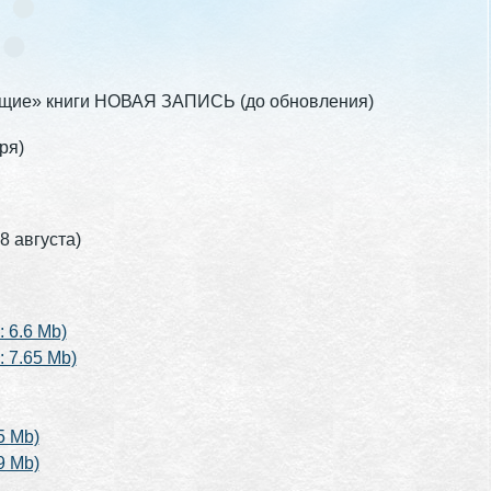
рящие» книги НОВАЯ ЗАПИСЬ (до обновления)
ря)
8 августа)
 6.6 Mb)
 7.65 Mb)
5 Mb)
9 Mb)