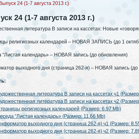
Выпуск 24 (1-7 августа 2013 г.)
ск 24 (1-7 августа 2013 г.)
ственная литература В записи на кассетах: Новые «гово
цы религиозных календарей – НОВАЯ ЗАПИСЬ (до 1 октяб
 “Листая календарь» – НОВАЯ запись (до обновления)
атор выходного дня (страница 262-я) – НОВАЯ запись (до 
ть:
удожественная литература В записи на кассетах ч1 (Размер:
удожественная литература В записи на кассетах ч2 (Размер:
траницы религиозных календарей (Размер: 6.97 Mb)
еседа “Листая календарь» (Размер: 11.66 Mb)
нформатор выходного дня (страница 262-я) ч1 (Размер: 8.5
нформатор выходного дня (страница 262-я) ч2 (Размер: 7.8