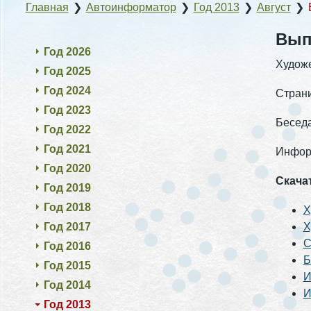
Главная
❯
Автоинформатор
❯
Год 2013
❯
Август
❯
Выпу
Год 2026
Художе
Год 2025
Год 2024
Страни
Год 2023
Беседа
Год 2022
Год 2021
Информ
Год 2020
Скача
Год 2019
Год 2018
Х
Год 2017
Х
С
Год 2016
Б
Год 2015
И
Год 2014
И
Год 2013