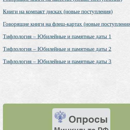
Книги на компакт дисках (новые поступления)
Говорящие книги на флеш-картах (новые поступлени
Тифлология – Юбилейные и памятные даты 1
Тифлология – Юбилейные и памятные даты 2
Тифлология – Юбилейные и памятные даты 3