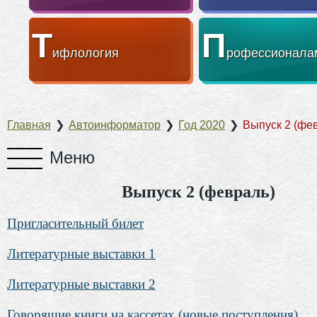
Т
П
ифлология
рофессионала
Главная
❯
Автоинформатор
❯
Год 2020
❯
Выпуск 2 (фе
Выпуск 2 (февраль)
Пригласительный билет
Литературные выставки 1
Литературные выставки 2
Говорящие книги на кассетах (новые поступления)