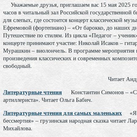
Уважаемые друзья, приглашаем вас 15 мая 2025 го
часов в читальный зал Российской государственной 
для слепых, где состоится концерт классической муз
Ефремовой (фортепиано) – «От барокко, до наших д
Путешествие по стилям. Из цикла «Педагог – ученик
концерте принимают участие: Николай Исаков – гита
Мурашкин – виолончель. В программе мероприятия 
произведения классических и современных композит
свободный.
Читает Анд
Литературные чтения
Константин Симонов – «
артиллериста». Читает Ольга Бабич.
Литературные чтения для самых маленьких
«Я
бессмертия» – грузинская народная сказка читает Ла
Михайлова.