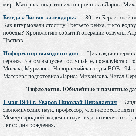
мир. Материал подготовила и прочитала Лариса Мих
Беседа «Листая календарь»
80 лет Берлинской оп
Как штурмовали столицу Третьего рейха, и кто водр
победы? Хронологию событий операции озвучил Ан
Цветков.
Информатор выходного дня
Цикл аудиоочерков 
герои». В этом выпуске послушайте, пожалуйста о г
Москва, Мурманск, Новороссийск в годы ВОВ 1941-1
Материал подготовила Лариса Михайлова. Читал Сер
Тифлология. Юбилейные и памятные да
1 мая 1940 г. Уваров Николай Николаевич
–
Канд
экономических наук, профессор, член-корреспондент
Международной академии наук педагогического обра
лет со дня рождения.