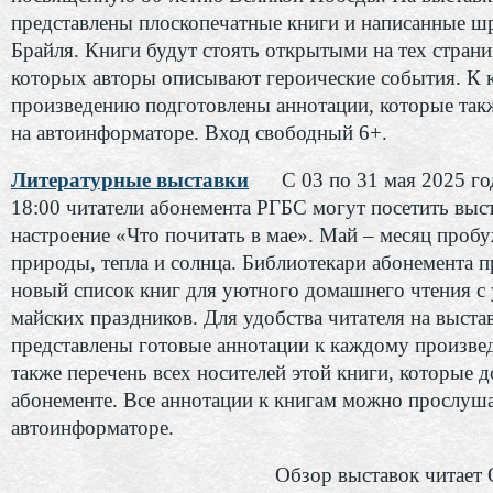
представлены плоскопечатные книги и написанные 
Брайля. Книги будут стоять открытыми на тех страни
которых авторы описывают героические события. К
произведению подготовлены аннотации, которые так
на автоинформаторе. Вход свободный 6+.
Литературные выставки
С 03 по 31 мая 2025 го
18:00 читатели абонемента РГБС могут посетить выс
настроение «Что почитать в мае». Май – месяц проб
природы, тепла и солнца. Библиотекари абонемента 
новый список книг для уютного домашнего чтения с
майских праздников. Для удобства читателя на выста
представлены готовые аннотации к каждому произве
также перечень всех носителей этой книги, которые 
абонементе. Все аннотации к книгам можно прослуша
автоинформаторе.
Обзор выставок читает 