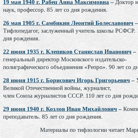
19 мая 1940 г. Рабец Анна Максимовна
–
Доктор 
наук, профессор. 85 лет со дня рождения.
26 мая 1905 г. Самбикин Леонтий Болеславович
–
Тифлопедагог, заслуженный учитель школы РСФСР. 1
дня рождения.
22 июня 1935 г. Клепиков Станислав Иванович
–
генеральный директор Московского издательско-
полиграфического объединения «Репро». 90 лет со д
28 июня 1915 г. Борисович Игорь Григорьевич
–
Великой Отечественной войны, журналист,
член Союза журналистов СССР. 110 лет со дня рожд
29 июня 1940 г. Козлов Иван Михайлович
–
Компо
преподаватель. 85 лет со дня рождения.
Материалы по тифлологии читает Мар