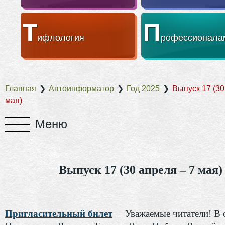
Т
П
ифлология
рофессионала
Главная
❯
Автоинформатор
❯
Год 2025
❯
Выпуск 17 (30
мая)
Выпуск 17 (30 апреля – 7 мая)
Пригласительный билет
Уважаемые читатели! В 