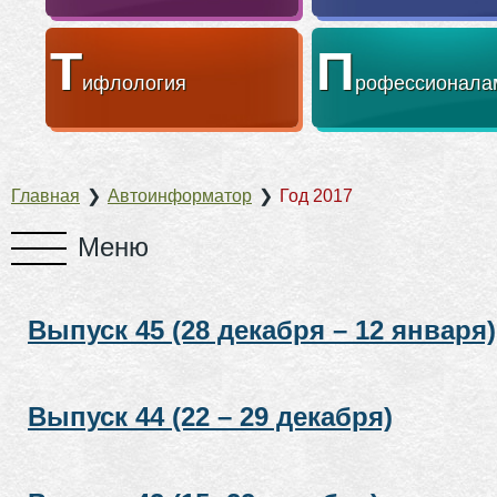
Т
П
ифлология
рофессионала
Главная
❯
Автоинформатор
❯
Год 2017
Выпуск 45 (28 декабря – 12 января)
Выпуск 44 (22 – 29 декабря)