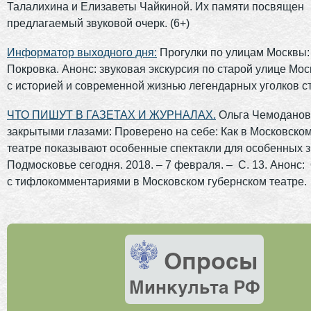
Талалихина и Елизаветы Чайкиной. Их памяти посвящен
предлагаемый звуковой очерк. (6+)
Информатор выходного дня:
Прогулки по улицам Москвы:
Покровка. Анонс: звуковая экскурсия по старой улице Мо
с историей и современной жизнью легендарных уголков ст
ЧТО ПИШУТ В ГАЗЕТАХ И ЖУРНАЛАХ.
Ольга Чемоданов
закрытыми глазами: Проверено на себе: Как в Московско
театре показывают особенные спектакли для особенных зр
Подмосковье сегодня. 2018. – 7 февраля. – С. 13. Анонс:
с тифлокомментариями в Московском губернском театре.