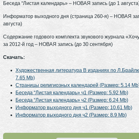
Беседа “Листая календарь» – НОВАЯ запись (до 1 августа
Информатор выходного дня (страница 260-я) – НОВАЯ зап
августа)
Содержание годового комплекта звукового журнала «Хочу
за 2012-й год – НОВАЯ запись (до 30 сентября)
Скачать:
Художественная литература В изданиях по Л.Брайлю
7.65 Mb)
Страницы религиозных календарей (Размер: 5.14 Mb
Беседа “Листая календарь» ч1 (Размер: 5.92 Mb)
Беседа “Листая календарь» ч2 (Размер: 6.24 Mb)
Информатор выходного дня ч1 (Размер: 10.61 Mb)
Информатор выходного дня ч2 (Размер: 8.9 Mb)