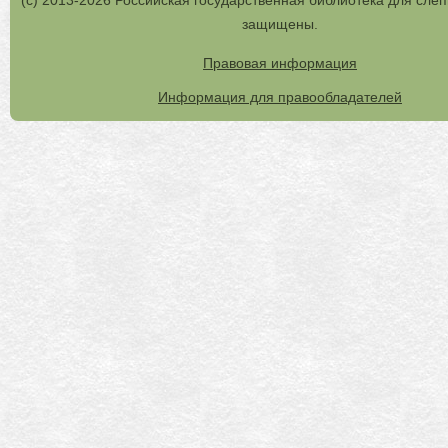
защищены.
Правовая информация
Информация для правообладателей