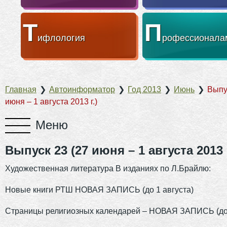
Т
П
ифлология
рофессионала
Главная
❯
Автоинформатор
❯
Год 2013
❯
Июнь
❯
Выпу
июня – 1 августа 2013 г.)
Выпуск 23 (27 июня – 1 августа 2013 г
Художественная литература В изданиях по Л.Брайлю:
Новые книги РТШ НОВАЯ ЗАПИСЬ (до 1 августа)
Страницы религиозных календарей – НОВАЯ ЗАПИСЬ (до 