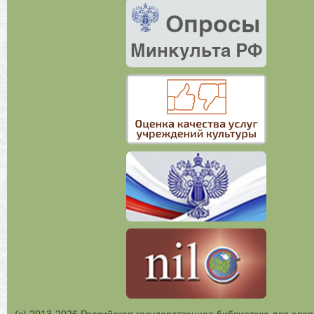
(с) 2013-2026 Российская государственная библиотека для слеп