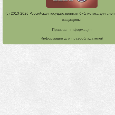
(с) 2013-2026 Российская государственная библиотека для слеп
защищены.
Правовая информация
Информация для правообладателей