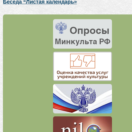
Беседа “Листая календарь»