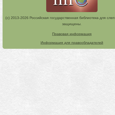
(с) 2013-2026 Российская государственная библиотека для слеп
защищены.
Правовая информация
Информация для правообладателей