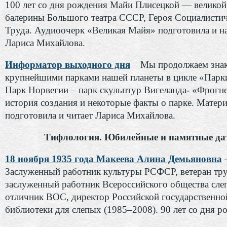
100 лет со дня рождения Майи Плисецкой — великой
балерины Большого театра СССР, Героя Социалисти
Труда. Аудиоочерк «Великая Майя» подготовила и н
Лариса Михайлова.
Информатор выходного дня
Мы продолжаем знак
крупнейшими парками нашей планеты в цикле «Парк
Парк Норвегии – парк скульптур Вигеланда- «Фрогне
история создания и некоторые факты о парке. Матер
подготовила и читает Лариса Михайлова.
Тифлология. Юбилейные и памятные да
18 ноября 1935 года Макеева Алина Демьяновна
Заслуженный работник культуры РСФСР, ветеран тру
заслуженный работник Всероссийского общества сле
отличник ВОС, директор Российской государственно
библиотеки для слепых (1985–2008). 90 лет со дня р