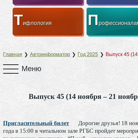
Т
П
ифлология
рофессионала
Главная
❯
Автоинформатор
❯
Год 2025
❯
Выпуск 45 (14
Выпуск 45 (14 ноября – 21 ноябр
Пригласительный билет
Дорогие друзья!
18 но
года в 15:00 в читальном зале РГБС пройдет меропри