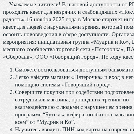
Уважаемые читатели! В шаговой доступности от Р
проходить квест для незрячих и слабовидящих «Пок
радость».16 ноября 2025 года в Москве стартует ин
квест для людей с нарушениями зрения, который по
освоить нововведения в сфере доступности. Организ
мероприятия: инициативная группа «Мудрик и Ко»,
местного сообщества торговой сети «Пятёрочка», П
«Сбербанк», ООО «Говорящий город». По ходу квест
Сможете воспользоваться доступным банкомато
Легко найдете магазин «Пятерочка» и вход в нег
помощью системы «Говорящий город».
Совершите покупки при содействии подготовле
сотрудников магазина, прошедших тренинг по
взаимодействию с людьми с нарушением зрения
программе “Бутылка кефира, полбатона: магази
всем” от “Мудрик и Ко”.
Научитесь вводить ПИН-код карты на современ