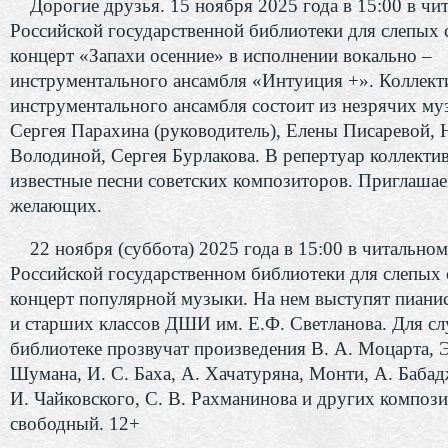
Дорогие друзья. 15 ноября 2025 года в 15:00 в чит
Российской государственной библиотеки для слепых 
концерт «Запахи осенние» в исполнении вокально –
инструментального ансамбля «Интуиция +». Коллект
инструментального ансамбля состоит из незрячих му
Сергея Парахина (руководитель), Елены Писаревой,
Володиной, Сергея Бурлакова. В репертуар коллектив
известные песни советских композиторов. Приглашае
желающих.
22 ноября (суббота) 2025 года в 15:00 в читальном
Российской государственном библиотеки для слепых 
концерт популярной музыки.
На нем выступят пиани
и старших классов ДШИ им. Е.Ф. Светланова. Для с
библиотеке прозвучат произведения В. А. Моцарта, Э.
Шумана, И. С. Баха, А. Хачатуряна, Монти, А. Бабад
И. Чайковского, С. В. Рахманинова и других композ
свободный. 12+