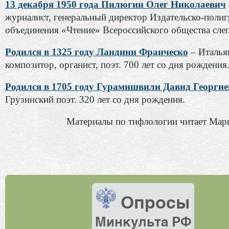
13 декабря 1950 года Пилюгин Олег Николаевич
журналист, генеральный директор Издательско-поли
объединения «Чтение» Всероссийского общества слеп
Родился в 1325 году Ландини Франческо
– Италья
композитор, органист, поэт. 700 лет со дня рождения
Родился в 1705 году Гурамишвили Давид Георги
Грузинский поэт. 320 лет со дня рождения.
Материалы по тифлологии читает Мар