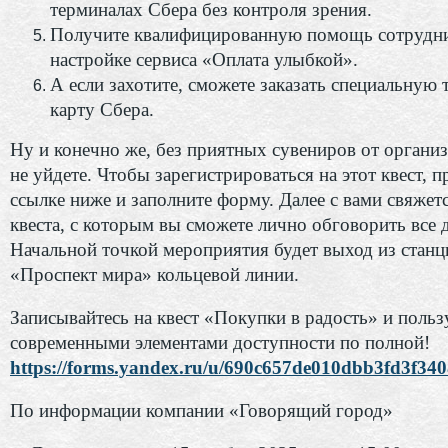
терминалах Сбера без контроля зрения.
Получите квалифицированную помощь сотрудни
настройке сервиса «Оплата улыбкой».
А если захотите, сможете заказать специальную
карту Сбера.
Ну и конечно же, без приятных сувениров от органи
не уйдете. Чтобы зарегистрироваться на этот квест, 
ссылке ниже и заполните форму. Далее с вами свяжет
квеста, с которым вы сможете лично обговорить все д
Начальной точкой мероприятия будет выход из станц
«Проспект мира» кольцевой линии.
Записывайтесь на квест «Покупки в радость» и польз
современными элементами доступности по полной!
https://forms.yandex.ru/u/690c657de010dbb3fd3f34
По информации компании «Говорящий город»