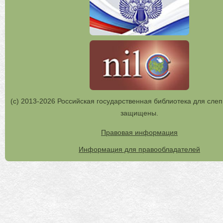
(с) 2013-2026 Российская государственная библиотека для слеп
защищены.
Правовая информация
Информация для правообладателей